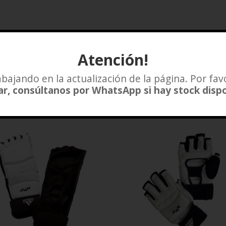
Atención!
bajando en la actualización de la página. Por fav
r, consúltanos por WhatsApp si hay stock disp