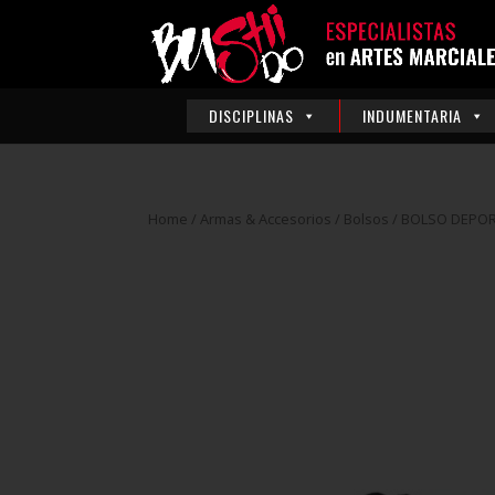
DISCIPLINAS
INDUMENTARIA
Home
/
Armas & Accesorios
/
Bolsos
/ BOLSO DEPOR