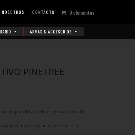
NOSOTROS
CONTACTO
0 elementos
UARIO
ARMAS & ACCESORIOS
TIVO PINETREE
ndado para llevar todo el equipamiento de
os compartimentos y uno especial para la