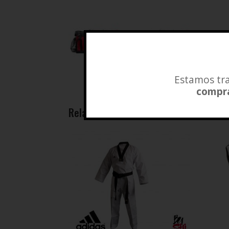
Estamos tra
compra
Related products