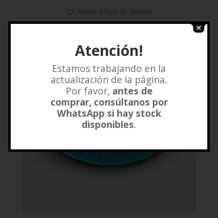
Añadir a lista de deseos
Atención!
Estamos trabajando en la
actualización de la página.
Por favor,
antes de
comprar, consúltanos por
WhatsApp si hay stock
disponibles
.