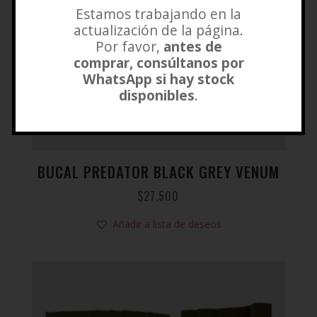
Estamos trabajando en la
actualización de la página.
Por favor,
antes de
comprar, consúltanos por
WhatsApp si hay stock
disponibles
.
BUCAL PREDATOR BLACK GREY VENUM
$
27.500
Añadir a lista de deseos