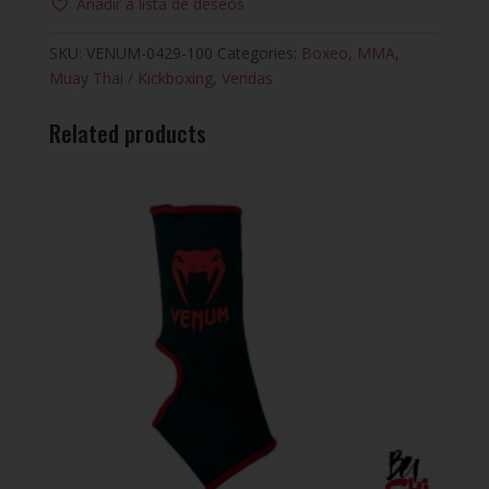
Añadir a lista de deseos
SKU:
VENUM-0429-100
Categories:
Boxeo
,
MMA
,
Muay Thai / Kickboxing
,
Vendas
Related products