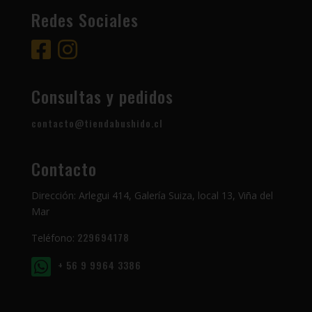
Redes Sociales
Consultas y pedidos
contacto@tiendabushido.cl
Contacto
Dirección: Arlegui 414, Galería Suiza, local 13, Viña del
Mar
229694178
Teléfono:
+ 56 9 9964 3386