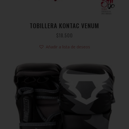
TOBILLERA KONTAC VENUM
$
18.500
Añadir a lista de deseos