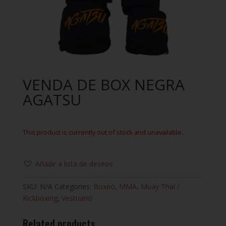
VENDA DE BOX NEGRA
AGATSU
This product is currently out of stock and unavailable.
Añadir a lista de deseos
SKU:
N/A
Categories:
Boxeo
,
MMA
,
Muay Thai /
Kickboxing
,
Vestuario
Related products