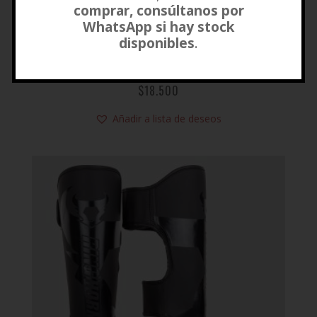
comprar, consúltanos por
WhatsApp si hay stock
disponibles
.
TOBILLERA KONTAC VENUM
$
18.500
Añadir a lista de deseos