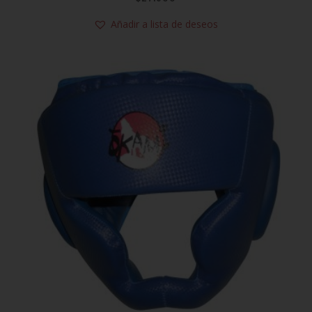
Añadir a lista de deseos