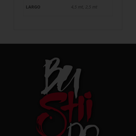
LARGO
4,5 mt, 2,5 mt