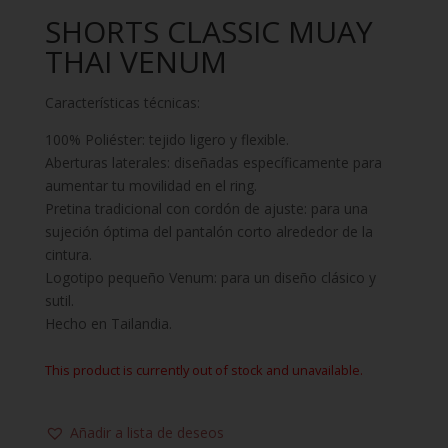
SHORTS CLASSIC MUAY
THAI VENUM
Características técnicas:
100% Poliéster: tejido ligero y flexible.
Aberturas laterales: diseñadas específicamente para
aumentar tu movilidad en el ring.
Pretina tradicional con cordón de ajuste: para una
sujeción óptima del pantalón corto alrededor de la
cintura.
Logotipo pequeño Venum: para un diseño clásico y
sutil.
Hecho en Tailandia.
This product is currently out of stock and unavailable.
Añadir a lista de deseos