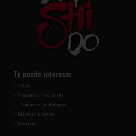
Te puede interesar
Tallas
Preguntas Frecuentes
Términos y Condiciones
Entregas & Envíos
Nosotros