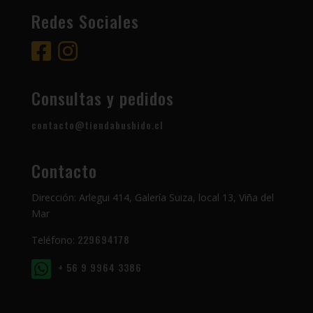
Redes Sociales
Consultas y pedidos
contacto@tiendabushido.cl
Contacto
Dirección: Arlegui 414, Galería Suiza, local 13, Viña del
Mar
229694178
Teléfono:
+ 56 9 9964 3386