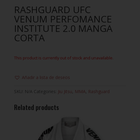
RASHGUARD UFC
VENUM PERFOMANCE
INSTITUTE 2.0 MANGA
CORTA
This product is currently out of stock and unavailable.
Añadir a lista de deseos
SKU:
N/A
Categories:
Jiu Jitsu
,
MMA
,
Rashguard
Related products