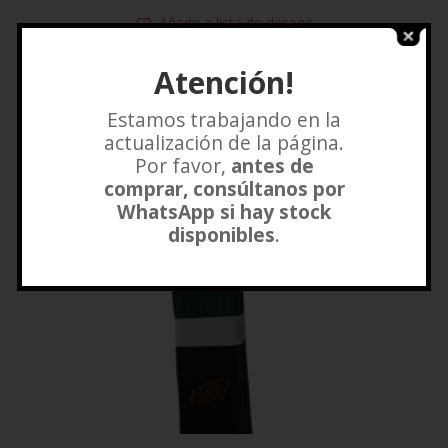
Añadir a lista de deseos
Atención!
SALE!
Estamos trabajando en la
actualización de la página.
Por favor,
antes de
comprar, consúltanos por
WhatsApp si hay stock
disponibles
.