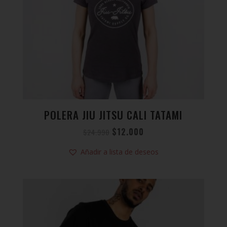
POLERA JIU JITSU CALI TATAMI
$
12.000
$
24.990
Añadir a lista de deseos