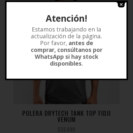
Atención!
Estamos trabajando en la
actualización de la página.
Por favor,
antes de
comprar, consúltanos por
WhatsApp si hay stock
disponibles
.
POLERA DRYTECH TANK TOP FIDJI
VENUM
$
33.500