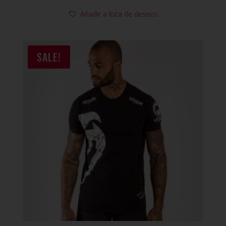
Añadir a lista de deseos
SALE!