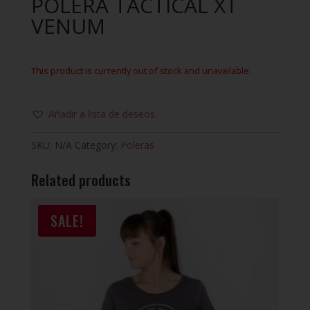
POLERA TACTICAL XT
VENUM
This product is currently out of stock and unavailable.
Añadir a lista de deseos
SKU:
N/A
Category:
Poleras
Related products
SALE!