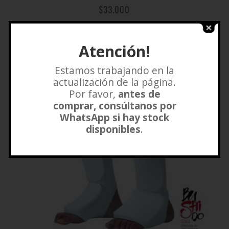
$
33.000
Añadir a lista de deseos
Atención!
Estamos trabajando en la
actualización de la página.
Por favor,
antes de
comprar, consúltanos por
WhatsApp si hay stock
disponibles
.