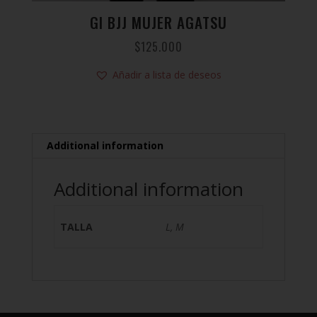
GI BJJ MUJER AGATSU
$
125.000
Añadir a lista de deseos
Additional information
Additional information
TALLA
L, M