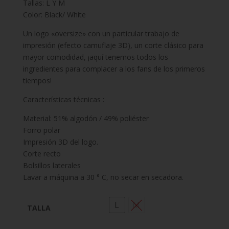
Tallas: L Y M
Color: Black/ White
Un logo «oversize» con un particular trabajo de
impresión (efecto camuflaje 3D), un corte clásico para
mayor comodidad, ¡aquí tenemos todos los
ingredientes para complacer a los fans de los primeros
tiempos!
Características técnicas :
Material: 51% algodón / 49% poliéster
Forro polar
Impresión 3D del logo.
Corte recto
Bolsillos laterales
Lavar a máquina a 30 ° C, no secar en secadora.
L
M
TALLA