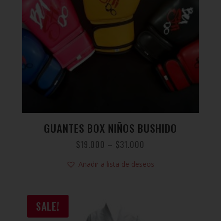
GUANTES BOX NIÑOS BUSHIDO
$
19.000
–
$
31.000
Añadir a lista de deseos
SALE!