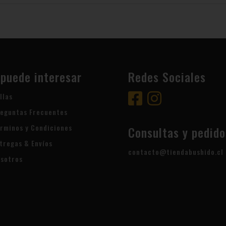
 puede interesar
Redes Sociales
llas
eguntas Frecuentes
rminos y Condiciones
Consultas y pedido
tregas & Envíos
contacto@tiendabushido.cl
sotros