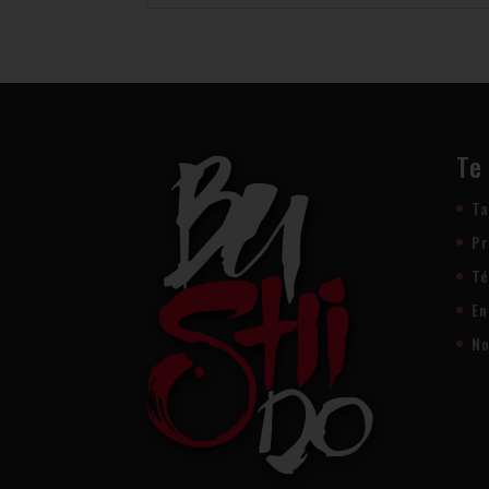
Te
Ta
Pr
Té
En
No