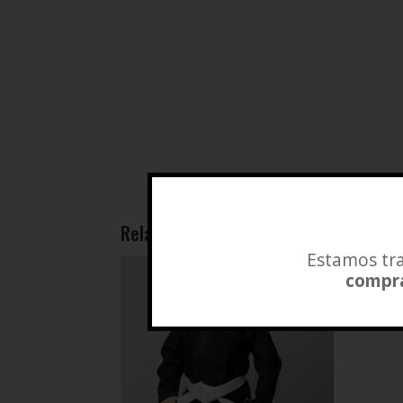
Related products
Estamos tra
compra