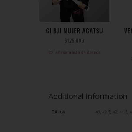
GI BJJ MUJER AGATSU
VE
$
125.000
Añadir a lista de deseos
Additional information
TALLA
A3, A2.5, A2, A1.5, 