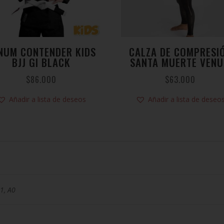
NUM CONTENDER KIDS
CALZA DE COMPRESI
BJJ GI BLACK
SANTA MUERTE VEN
$
86.000
$
63.000
Añadir a lista de deseos
Añadir a lista de deseo
A1, A0