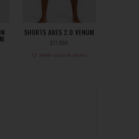
ÓN
SHORTS ARES 2.0 VENUM
UM
$
77.000
Añadir a lista de deseos
s