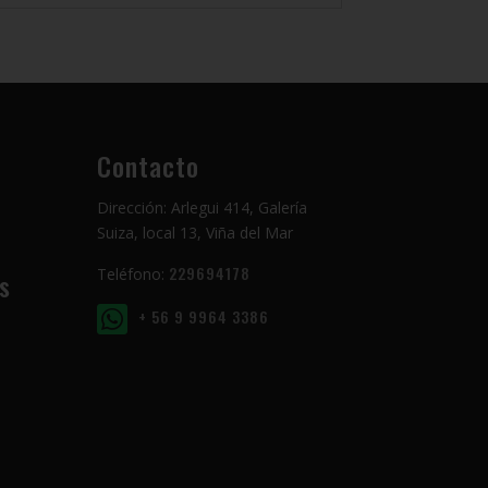
Contacto
Dirección: Arlegui 414, Galería
Suiza, local 13, Viña del Mar
229694178
Teléfono:
s
+ 56 9 9964 3386