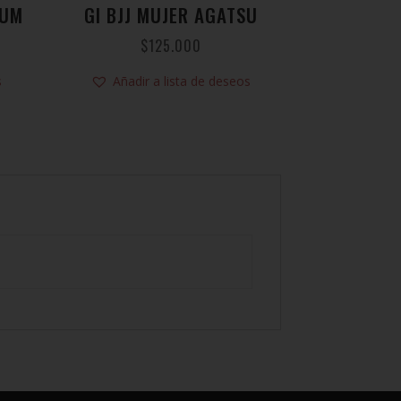
NUM
GI BJJ MUJER AGATSU
$
125.000
s
Añadir a lista de deseos