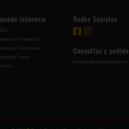
 puede interesar
Redes Sociales
llas
eguntas Frecuentes
rminos y Condiciones
Consultas y pedido
tregas & Envíos
contacto@tiendabushido.cl
sotros