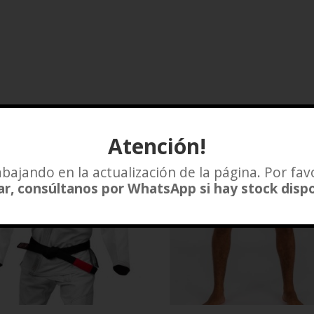
Atención!
bajando en la actualización de la página. Por fav
r, consúltanos por WhatsApp si hay stock disp