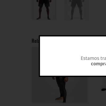
Related products
Estamos tra
compra