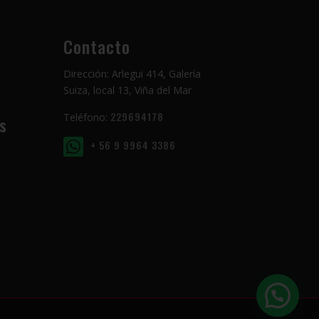
Contacto
Dirección: Arlegui 414, Galería
Suiza, local 13, Viña del Mar
229694178
Teléfono:
s
+ 56 9 9964 3386