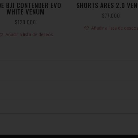
DE BJJ CONTENDER EVO
SHORTS ARES 2.0 VE
WHITE VENUM
$
77.000
$
120.000
Añadir a lista de deseo
Añadir a lista de deseos