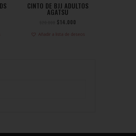
IDS
CINTO DE BJJ ADULTOS
AGATSU
$
14.000
$
20.000
s
Añadir a lista de deseos