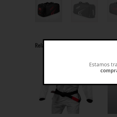
Related products
Estamos tra
compra