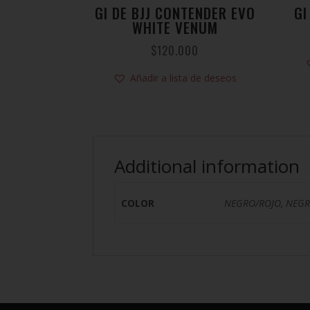
GI DE BJJ CONTENDER EVO
GI
WHITE VENUM
$
120.000
Añadir a lista de deseos
Additional information
COLOR
NEGRO/ROJO, NEGR