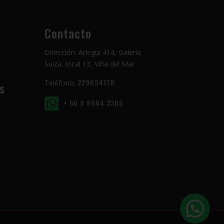
Contacto
Dirección: Arlegui 414, Galería
Suiza, local 13, Viña del Mar
229694178
Teléfono:
s
+ 56 9 9964 3386