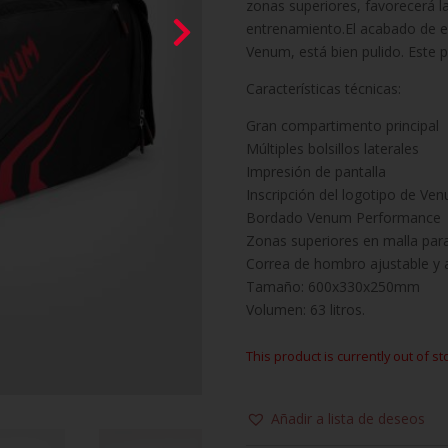
zonas superiores, favorecerá la
entrenamiento.El acabado de 
Venum, está bien pulido. Este
Características técnicas:
Gran compartimento principal
Múltiples bolsillos laterales
Impresión de pantalla
Inscripción del logotipo de Ve
Bordado Venum Performance
Zonas superiores en malla para
Correa de hombro ajustable y 
Tamaño: 600x330x250mm
Volumen: 63 litros.
This product is currently out of st
Añadir a lista de deseos