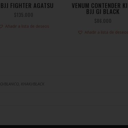
 BJJ FIGHTER AGATSU
VENUM CONTENDER K
BJJ GI BLACK
$
135.000
$
86.000
Añadir a lista de deseos
Añadir a lista de deseo
O/BLANCO, KHAKI/BLACK