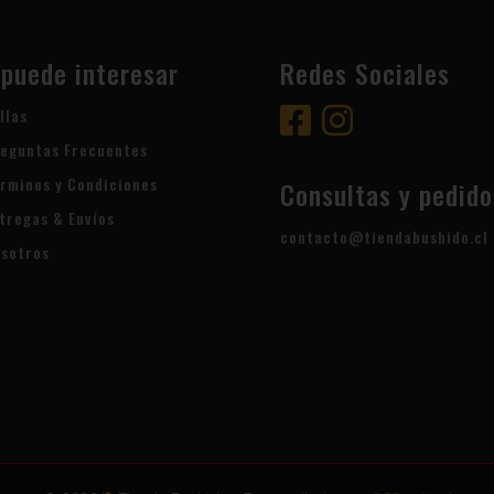
 puede interesar
Redes Sociales
llas
eguntas Frecuentes
rminos y Condiciones
Consultas y pedido
tregas & Envíos
contacto@tiendabushido.cl
sotros