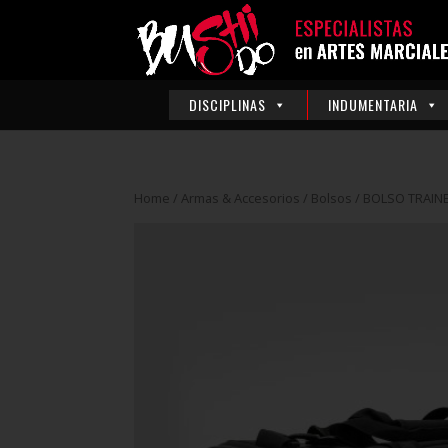
DISCIPLINAS
INDUMENTARIA
Home
/
Armas & Accesorios
/
Bolsos
/ BOLSO TRAIN