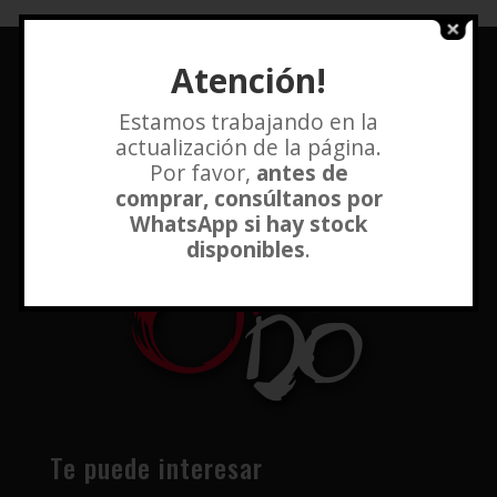
Atención!
Estamos trabajando en la
actualización de la página.
Por favor,
antes de
comprar, consúltanos por
WhatsApp si hay stock
disponibles
.
Te puede interesar